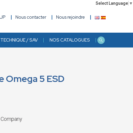
Select Language
▼
OUP
Nous contacter
Nous rejoindre
TECHNIQUE / SAV
NOS CATALOGUES
e Omega 5 ESD
t Company