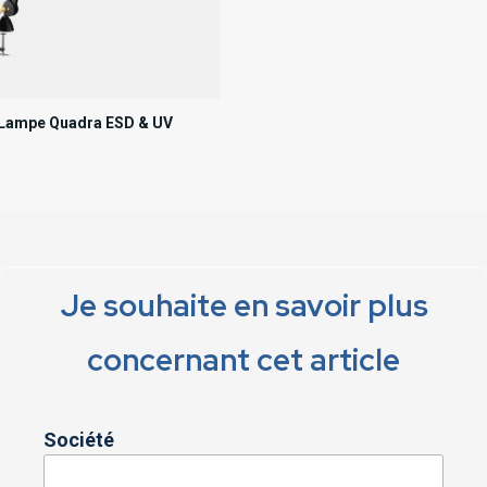
Lampe Quadra ESD & UV
Je souhaite en savoir plus
concernant cet article
Société