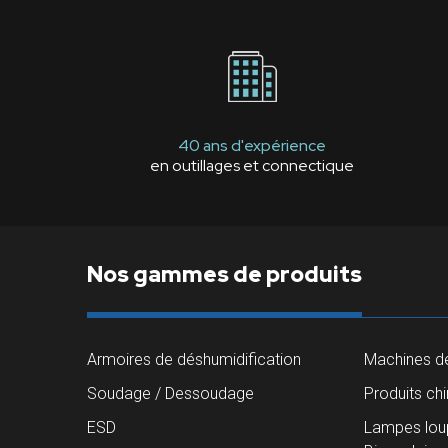
40 ans d'expérience
en outillages et connectique
Nos gammes de produits
Armoires de déshumidification
Machines de
Soudage / Dessoudage
Produits ch
ESD
Lampes loup