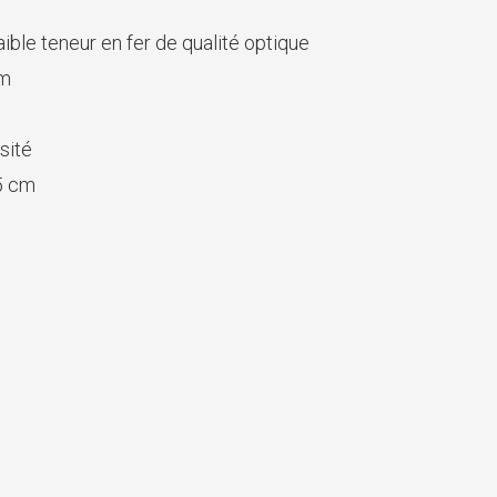
faible teneur en fer de qualité optique
cm
sité
5 cm