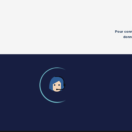
Pour conna
donné