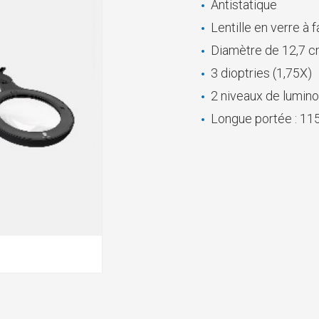
Antistatique
Lentille en verre à 
Diamètre de 12,7 
3 dioptries (1,75X)
2 niveaux de lumino
Longue portée : 11