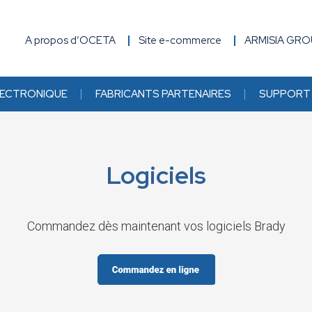
A propos d’OCETA
Site e-commerce
ARMISIA GR
ECTRONIQUE
FABRICANTS PARTENAIRES
SUPPORT 
Logiciels
Commandez dès maintenant vos logiciels Brady