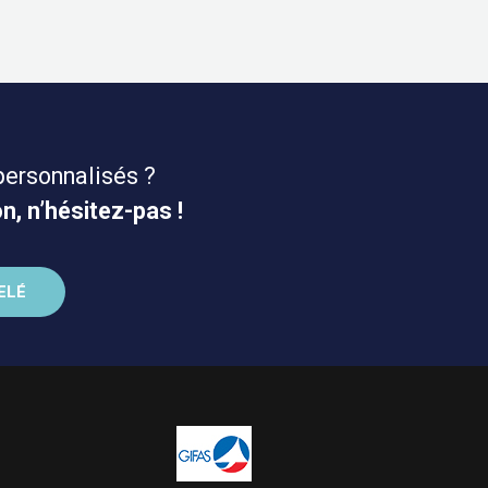
personnalisés ?
n, n’hésitez-pas !