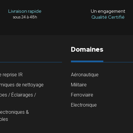
Livraison rapide
Un engagement
Qualité Certifié
sous 24 à 48h
Domaines
 reprise IR
Aéronautique
imiques de nettoyage
Militaire
es / Éclairages /
Ferroviaire
s
Electronique
lectroniques &
les