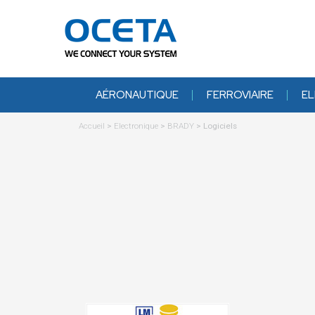
AÉRONAUTIQUE
FERROVIAIRE
EL
Accueil
>
Electronique
>
BRADY
>
Logiciels