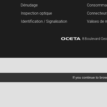
Dénudage
Consommab
Inspection optique
Connecteur
Identification / Signalisation
Valises de 
8 Boulevard Geo
If you continue to brow