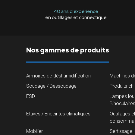
40 ans d'expérience
en outillages et connectique
Nos gammes de produits
Armoires de déshumidification
Machines de
Soudage / Dessoudage
Produits ch
ESD
Lampes loup
Binoculaire
Etuves / Enceintes climatiques
Outillages é
consommab
Mobilier
Sertissage