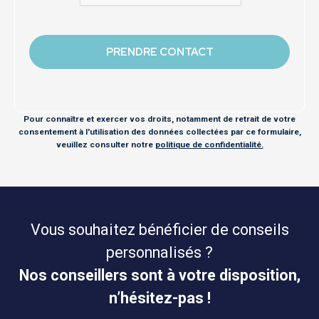
Pour connaître et exercer vos droits, notamment de retrait de votre
consentement à l'utilisation des données collectées par ce formulaire,
veuillez consulter notre
politique de confidentialité.
Vous souhaitez bénéficier de conseils
personnalisés ?
Nos conseillers sont à votre disposition,
n’hésitez-pas !