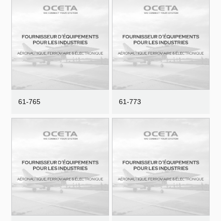
61-765
61-773