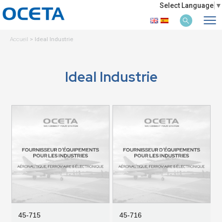
Select Language
▼
Accueil
>
Ideal Industrie
Ideal Industrie
45-715
45-716