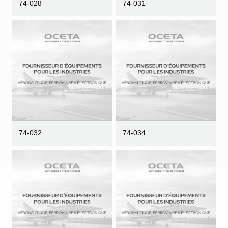
74-028
74-031
74-032
74-034