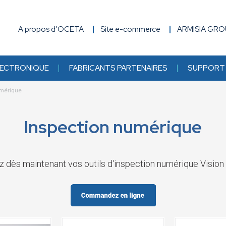
A propos d’OCETA
Site e-commerce
ARMISIA GR
ECTRONIQUE
FABRICANTS PARTENAIRES
SUPPORT 
umérique
Inspection numérique
ès maintenant vos outils d'inspection numérique Vision