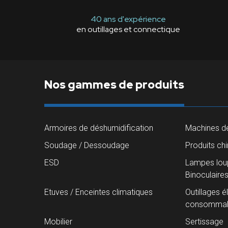
40 ans d'expérience
en outillages et connectique
Nos gammes de produits
Armoires de déshumidification
Machines de
Soudage / Dessoudage
Produits ch
ESD
Lampes loup
Binoculaire
Etuves / Enceintes climatiques
Outillages é
consommab
Mobilier
Sertissage