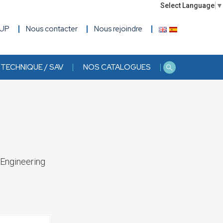
Select Language
▼
OUP
Nous contacter
Nous rejoindre
TECHNIQUE / SAV
NOS CATALOGUES
 Engineering