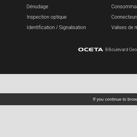
Dénudage
Consommab
Inspection optique
Connecteur
Identification / Signalisation
Valises de 
8 Boulevard Geo
If you continue to brow