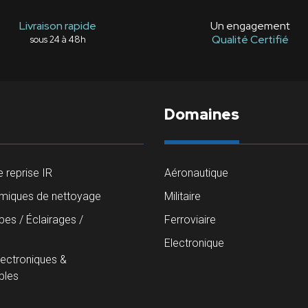
Livraison rapide
Un engagement
Qualité Certifié
sous 24 à 48h
Domaines
 reprise IR
Aéronautique
imiques de nettoyage
Militaire
es / Éclairages /
Ferroviaire
s
Electronique
lectroniques &
les