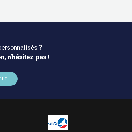
personnalisés ?
n, n’hésitez-pas !