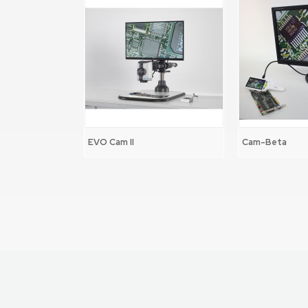
EVO Cam II
Cam-Beta