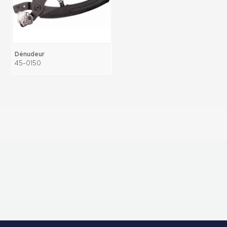
Dénudeur
45-0150