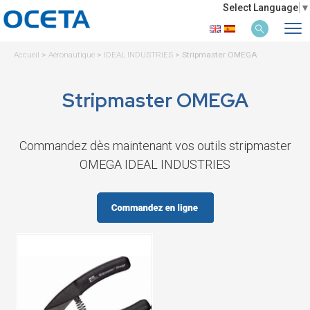
Select Language
▼
Accueil
>
Aéronautique
>
IDEAL INDUSTRIES
>
Stripmaster OMEGA
Stripmaster OMEGA
Commandez dès maintenant vos outils stripmaster
OMEGA IDEAL INDUSTRIES