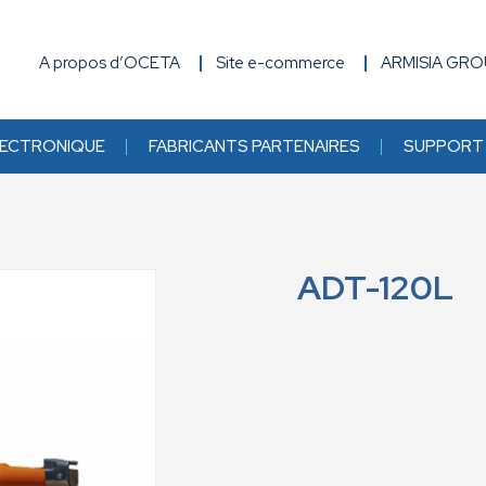
A propos d’OCETA
Site e-commerce
ARMISIA GR
ECTRONIQUE
FABRICANTS PARTENAIRES
SUPPORT 
ADT-120L