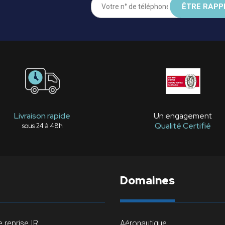
Livraison rapide
Un engagement
Qualité Certifié
sous 24 à 48h
Domaines
 reprise IR
Aéronautique