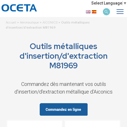
Select Language
▼
Accueil
>
Aéronautique
>
AICONICS
>
Outils métalliques
d'insertion/d'extraction M81969
Outils métalliques
d'insertion/d'extraction
M81969
Commandez dès maintenant vos outils
d'insertion/d'extraction métallique d'Aiconics