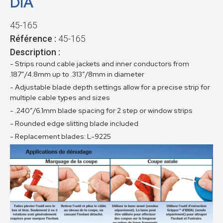
DIA
45-165
Référence :
45-165
Description :
- Strips round cable jackets and inner conductors from
.187”/4.8mm up to .313”/8mm in diameter
- Adjustable blade depth settings allow for a precise strip for
multiple cable types and sizes
- .240”/6.1mm blade spacing for 2 step or window strips
- Rounded edge slitting blade included
- Replacement blades: L-9225