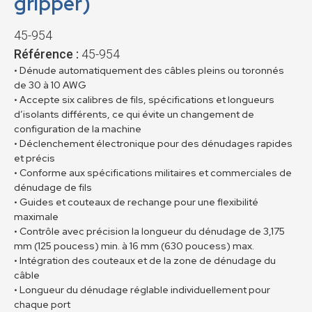
gripper)
45-954
Référence :
45-954
• Dénude automatiquement des câbles pleins ou toronnés
de 30 à 10 AWG
• Accepte six calibres de fils, spécifications et longueurs
d’isolants différents, ce qui évite un changement de
configuration de la machine
• Déclenchement électronique pour des dénudages rapides
et précis
• Conforme aux spécifications militaires et commerciales de
dénudage de fils
• Guides et couteaux de rechange pour une flexibilité
maximale
• Contrôle avec précision la longueur du dénudage de 3,175
mm (125 poucess) min. à 16 mm (630 poucess) max.
• Intégration des couteaux et de la zone de dénudage du
câble
• Longueur du dénudage réglable individuellement pour
chaque port