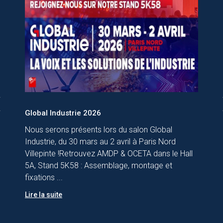
rev
n
Global Industrie 2026
Nous serons présents lors du salon Global
Industrie, du 30 mars au 2 avril à Paris Nord
Villepinte !Retrouvez AMDP & OCETA dans le Hall
5A, Stand 5K58 : Assemblage, montage et
fixations ...
Lire la suite