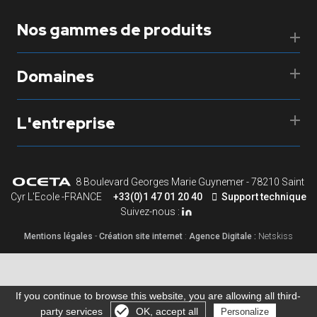
Nos gammes de produits
Domaines
L'entreprise
8 Boulevard Georges Marie Guynemer - 78210 Saint
Cyr L'Ecole -FRANCE
+33(0)1 47 01 20 40
Support technique
Suivez-nous :
Mentions légales
-
Création site internet
:
Agence Digitale :
Netskiss
If you continue to browse this website, you are allowing all third-
party services
OK, accept all
Personalize
Gérer les cookies