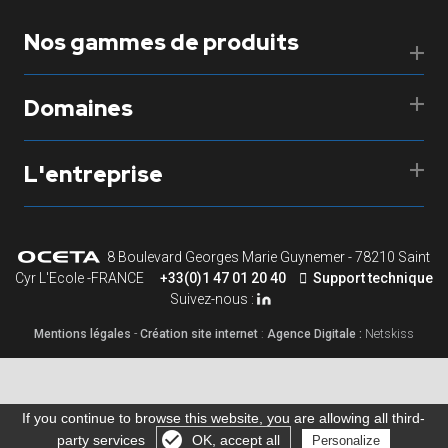
Nos gammes de produits
Domaines
L'entreprise
8 Boulevard Georges Marie Guynemer - 78210 Saint
Cyr L'Ecole -FRANCE
+33(0)1 47 01 20 40
Support technique
Suivez-nous :
Mentions légales
-
Création site internet
:
Agence Digitale :
Netskiss
If you continue to browse this website, you are allowing all third-
party services
OK, accept all
Personalize
Gérer les cookies